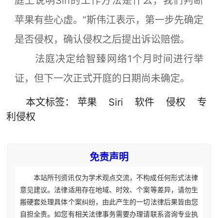
庭上说明Siri的工作方法是什么，我们判断
苹果有些心虚。”斯伟江表示，第一步先确定
是否侵权，确认侵权之后提出诉讼赔偿。
法庭决定给智臻网络1个月时间进行举
证，但下一次正式开庭的日期尚未确定。
本文
标签
：
苹果
Siri
软件
侵权
专
利侵权
免责声明
本站所刊资讯仅为学术观点交流，不构成任何形式法律
意见建议。法律适用存在地域、时效、个案等差异，请勿生
搬硬套处理具体个案纠纷，由此产生的一切法律后果皆由您
自担全责。如您有相关法律事务需要办理请联系咨询专业执