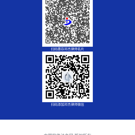
扫码惠存邓杰律师名片
扫码添加邓杰律师微信