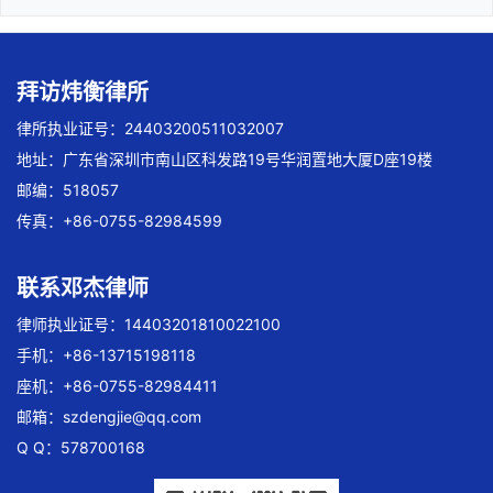
拜访炜衡律所
律所执业证号：24403200511032007
地址：广东省深圳市南山区科发路19号华润置地大厦D座19楼
邮编：518057
传真：+86-0755-82984599
联系邓杰律师
律师执业证号：14403201810022100
手机：+86-13715198118
座机：+86-0755-82984411
邮箱：
szdengjie@qq.com
Q Q：578700168