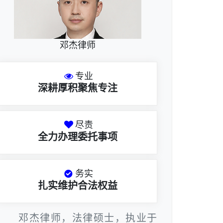
邓杰律师
专业
深耕厚积聚焦专注
尽责
全力办理委托事项
务实
扎实维护合法权益
邓杰律师，法律硕士，执业于