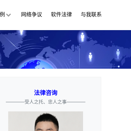
例
网络争议
软件法律
与我联系
法律咨询
————受人之托、忠人之事————