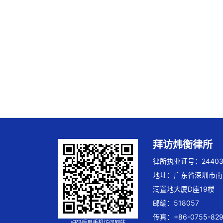
拜访炜衡律所
律所执业证号：244032
地址：广东省深圳市南
润置地大厦D座19楼
邮编：518057
传真：+86-0755-829
扫码后用手机访问网站