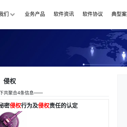
我们
业务产品
软件资讯
软件协议
典型案
侵权
下共聚合4条信息――
秘密
侵权
行为及
侵权
责任的认定