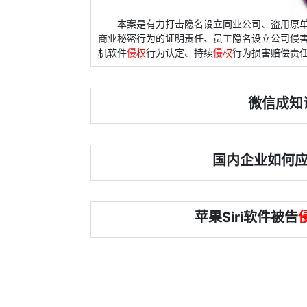
本案是有力打击隐名设立同业公司、盗用原
商业秘密行为的证明责任、员工隐名设立公司侵
机软件
侵权
行为认定、持续
侵权
行为损害赔偿责
微信成知
国内企业如何应
苹果Siri软件被告