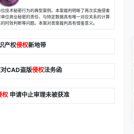
单位技术秘密行为的典型案例。本案裁判明晰了再次实施侵害
害单位商业秘密的责任、与特定数据具有唯一对应关系的计算
任的时效判断等问题。本案对类案裁判具有借鉴意义。
识产权
侵权
新地带
对CAD盗版
侵权
法务函
侵权
申请中止审理未被获准