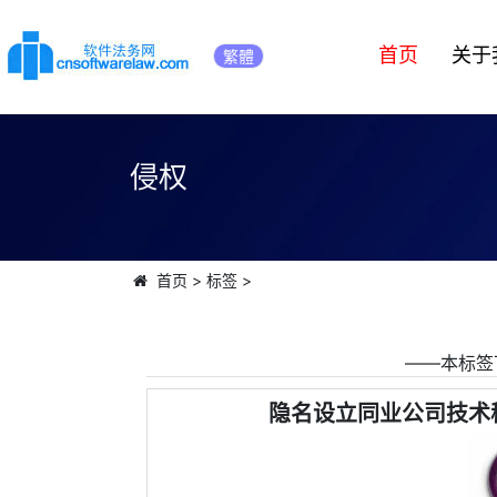
首页
关于
繁體
侵权
首页
>
标签
>
――本标签
隐名设立同业公司技术