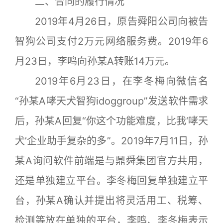
二、合同的履行情况
2019年4月26日，原告舜阳公司向被告
智狗公司支付2万元网络服务费。2019年6
月23日，李鸣向孙某A转账14万元。
2019年6月23日，在李冬梅向微信名
“孙某A哮天犬智狗idoggroup”发送软件需求
后，孙某A回复“你这个功能难度，比我‘哮天
犬’企业助手复杂的多”。2019年7月11日，孙
某A询问软件前端是与鼎舜集团官方共用，
还是单独建立平台。李冬梅回复单独建立平
台，孙某A确认并提出将灵活用工、税筹、
检测等放在单独的平台，李鸣、李冬梅表示