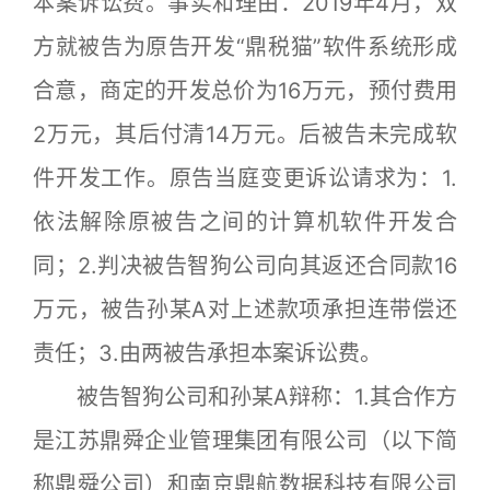
本案诉讼费。事实和理由：2019年4月，双
方就被告为原告开发“鼎税猫”软件系统形成
合意，商定的开发总价为16万元，预付费用
2万元，其后付清14万元。后被告未完成软
件开发工作。原告当庭变更诉讼请求为：1.
依法解除原被告之间的计算机软件开发合
同；2.判决被告智狗公司向其返还合同款16
万元，被告孙某A对上述款项承担连带偿还
责任；3.由两被告承担本案诉讼费。
被告智狗公司和孙某A辩称：1.其合作方
是江苏鼎舜企业管理集团有限公司（以下简
称鼎舜公司）和南京鼎航数据科技有限公司