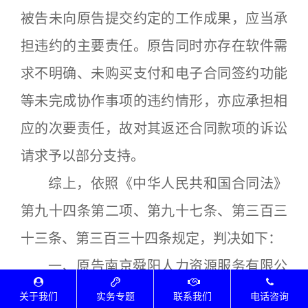
被告未向原告提交约定的工作成果，应当承
担违约的主要责任。原告同时亦存在软件需
求不明确、未购买支付和电子合同签约功能
等未完成协作事项的违约情形，亦应承担相
应的次要责任，故对其返还合同款项的诉讼
请求予以部分支持。
综上，依照《中华人民共和国合同法》
第九十四条第二项、第九十七条、第三百三
十三条、第三百三十四条规定，判决如下：
一、原告南京舜阳人力资源服务有限公
司与被告智狗数据科技（南京）有限公司间
关于我们
实务专题
联系我们
电话咨询