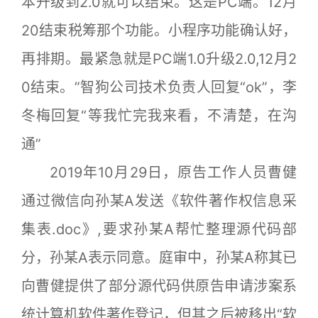
本升级到2.0就可以结束。这是PC端。12月
20结束税筹那个功能。小程序功能确认好，
再排期。最紧急就是PC端1.0升级2.0,12月2
0结束。”智狗公司技术负责人回复“ok”，李
冬梅回复“等我忙完我来看，不清楚，在沟
通”
2019年10月29日，原告工作人员曹健
通过微信向孙某A发送《软件著作权信息采
集表.doc》,要求孙某A帮忙整理源代码部
分，孙某A表示同意。庭审中，孙某A称其已
向曹健提供了部分源代码供原告申请涉案系
统计算机软件著作登记，但其之后被移出“软