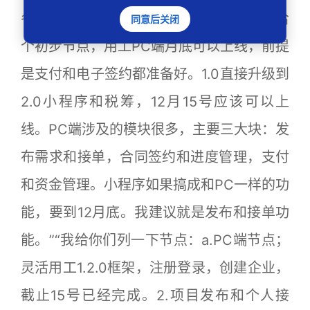
冬梅提出工作时间节点、内容和建议：“我给
同意后关闭
个初步节点，用工PC端月底可以上线，前提
是支付和电子签约都准备好。1.0直接升级到
2.0小程序和税筹，12月15号应该可以上
线。PC端涉及的模块很多，主要三大块：发
布需求和接单，合同签约和进度管理，支付
和资金管理。小程序如果搞成和PC一样的功
能，要到12月底。我建议就是发布和接单功
能。”“我给你们列一下节点：a.PC端节点；
灵活用工1.2.0框架，注册登录，创建企业，
截止15号已经完成。2.项目发布和个人接