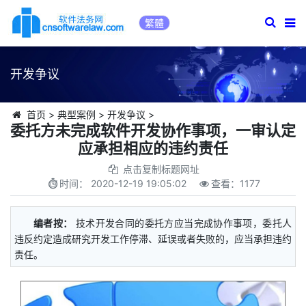
繁體
开发争议
首页
>
典型案例
>
开发争议
>
委托方未完成软件开发协作事项，一审认定
应承担相应的违约责任
点击复制标题网址
时间：
2020-12-19 19:05:02
查看：
1177
编者按：
技术开发合同的委托方应当完成协作事项，委托人
违反约定造成研究开发工作停滞、延误或者失败的，应当承担违约
责任。