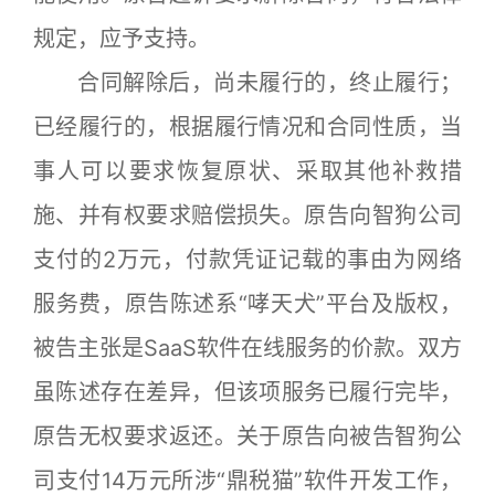
规定，应予支持。
合同解除后，尚未履行的，终止履行；
已经履行的，根据履行情况和合同性质，当
事人可以要求恢复原状、采取其他补救措
施、并有权要求赔偿损失。原告向智狗公司
支付的2万元，付款凭证记载的事由为网络
服务费，原告陈述系“哮天犬”平台及版权，
被告主张是SaaS软件在线服务的价款。双方
虽陈述存在差异，但该项服务已履行完毕，
原告无权要求返还。关于原告向被告智狗公
司支付14万元所涉“鼎税猫”软件开发工作，