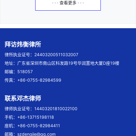
· · · 查看更多 · · ·
拜访炜衡律所
律所执业证号：24403200511032007
地址：广东省深圳市南山区科发路19号华润置地大厦D座19楼
邮编：518057
传真：+86-0755-82984599
联系邓杰律师
律师执业证号：14403201810022100
手机：+86-13715198118
座机：+86-0755-82984411
邮箱：
szdengjie@qq.com