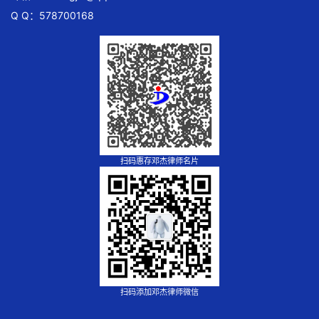
Q Q：578700168
扫码惠存邓杰律师名片
扫码添加邓杰律师微信