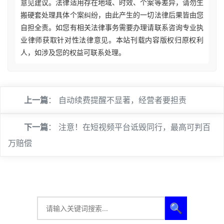
意见建议。法律适用存在地域、时效、个案等差异，请勿生
搬硬套处理具体个案纠纷，由此产生的一切法律后果皆由您
自担全责。如您有相关法律事务需要办理请联系咨询专业执
业律师获取针对性法律意见。本站刊载内容版权归原权利
人，如涉及您的权益可联系处理。
上一篇
：
自动续费提醒不显著，经营者要担责
下一篇
：
注意！在短视频平台诋毁同行，最高可判百
万赔偿
🔍