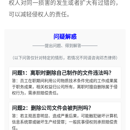
权人对同一损害的发生或者扩大有过错的，
可以减轻侵权人的责任。
问疑解惑
———提出问题、得到解答————
（以下问答仅针对特定的情形，若情况不同请咨询邓杰律师）
问题1：离职时删除自己制作的文件违法吗？
答：员工在职期间利用公司物质技术条件完成的工作成果属
于职务成果，相关权益归公司所有，离职时擅自删除属于侵
权行为，需承担赔偿责任。
问题2：删除公司文件会被判刑吗？
答：若主观恶意明显、造成严重后果，可能触犯破坏计算机
信息系统罪或破坏生产经营罪；一般民事侵权则承担赔偿责
任。