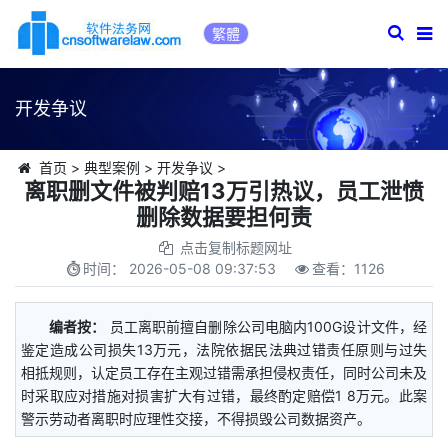
繁體
开发争议
首页
>
典型案例
>
开发争议
>
离职删文件被判赔13万引热议，员工泄愤
删除数据要担何责
点击复制标题网址
时间：
2026-05-08 09:37:53
查看：
1126
编者按：
员工离职前擅自删除公司电脑内100G设计文件，经
鉴定造成公司损失13万元，法院依据民法典过错责任原则与过失
相抵规则，认定员工存在主观过错需承担侵权责任，同时公司未及
时采取应对措施对损害扩大有过错，最终酌定赔偿1 8万元。此案
警示劳动者离职时应理性交接，不得损毁公司数据资产。