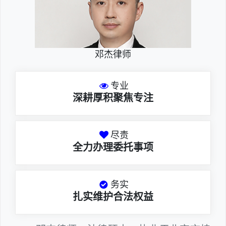
邓杰律师
专业
深耕厚积聚焦专注
尽责
全力办理委托事项
务实
扎实维护合法权益