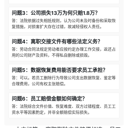
问题3：公司损失13万为何只赔1.8万？
答：法院依据过失相抵规则，认为公司未及时备份和采取恢
复措施，对损害扩大存在过错，故减轻侵权人责任。
问题4：离职交接文件有哪些法定义务？
答：劳动合同法规定劳动者应按约定办理工作交接，返还占
用的公司财产及资料，不得私自删除或损毁。
问题5：数据恢复费用能否要求员工承担？
答：可以。若员工删除行为导致公司支出数据恢复、鉴定等
合理费用，公司有权主张赔偿。
问题6：员工赔偿金额如何确定？
答：法院综合文件价值、恢复难度、双方过错程度、员工工
资水平等因素酌定，并非全额赔偿实际损失。