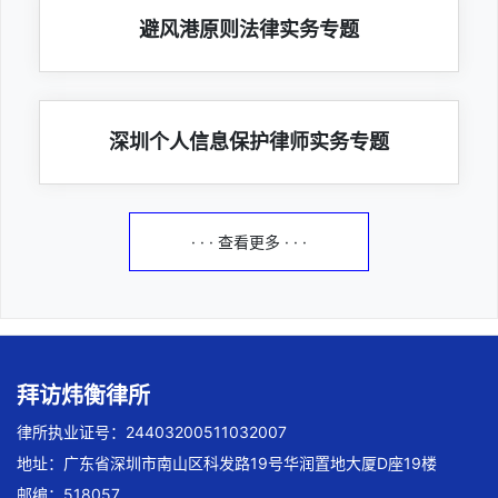
避风港原则法律实务专题
深圳个人信息保护律师实务专题
· · · 查看更多 · · ·
拜访炜衡律所
律所执业证号：24403200511032007
地址：广东省深圳市南山区科发路19号华润置地大厦D座19楼
邮编：518057