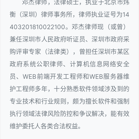
邓杰律师，法律硕士，执业于北京市炜
衡（深圳）律师事务所，律师执业证号为14
403201810022100。邓杰律师现（或曾）
兼任深圳市人民政府听证员、深圳市政府采
购评审专家（法律类），曾担任深圳市某区
政府系统公职律师、计算机信息网络安全
员、WEB前端开发工程师和WEB服务器维
护工程师多年，十分熟悉软件领域涉及到的
专业技术和行业规则，颇为擅长软件和强制
执行领域法律风险防控和争议解决，能有效
维护委托人各类合法权益。