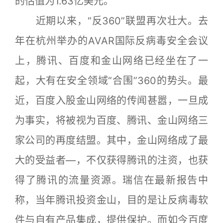
的估值为1.63亿美元。
近期以来，“反360”联盟再次壮大。去
年在杭州举办的AVAR国际反病毒安全会议
上，腾讯、百度和金山网络已经坐在了一
起，大有在安全领域“合围”360的势头。最
近，百度入股金山网络的传闻甚嚣，一旦成
为事实，将被视为百度、腾讯、金山网络三
家公司的再度结盟。其中，金山网络成了最
大的受益者—，不仅获得腾讯的注资，也获
得了腾讯的流量资源。瑞信在最新报告中
称，当年腾讯投资金山，目的是让反病毒软
件与自有产品集成，提供保护。而如今百度