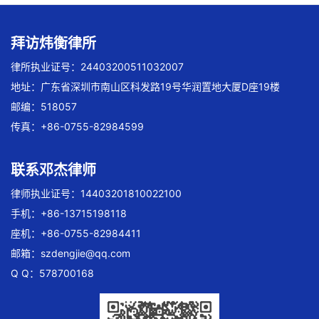
拜访炜衡律所
律所执业证号：24403200511032007
地址：广东省深圳市南山区科发路19号华润置地大厦D座19楼
邮编：518057
传真：+86-0755-82984599
联系邓杰律师
律师执业证号：14403201810022100
手机：+86-13715198118
座机：+86-0755-82984411
邮箱：
szdengjie@qq.com
Q Q：578700168