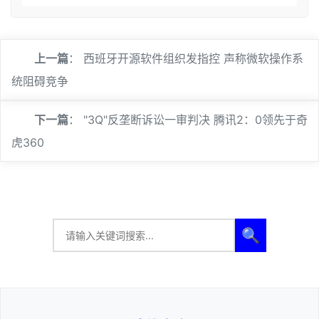
上一篇
：
西班牙开源软件组织发指控 声称微软操作系
统阻碍竞争
下一篇
：
"3Q"反垄断诉讼一审判决 腾讯2：0领先于奇
虎360
🔍