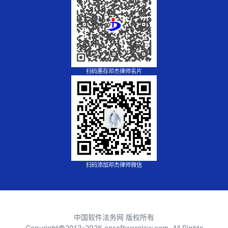
扫码惠存邓杰律师名片
扫码添加邓杰律师微信
中国软件法务网 版权所有
Copyright©2013-
2026 cnsoftwarelaw.com, All Rights