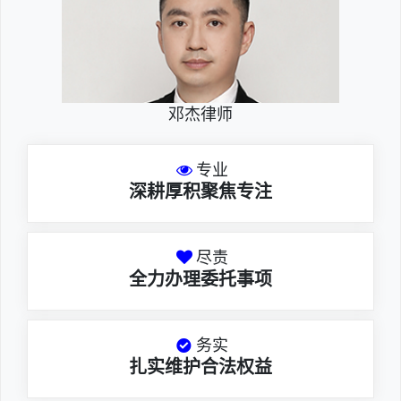
邓杰律师
专业
深耕厚积聚焦专注
尽责
全力办理委托事项
务实
扎实维护合法权益