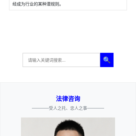
经成为行业的某种潜规则。
🔍
法律咨询
————受人之托、忠人之事————