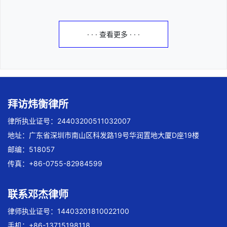
· · · 查看更多 · · ·
拜访炜衡律所
律所执业证号：24403200511032007
地址：广东省深圳市南山区科发路19号华润置地大厦D座19楼
邮编：518057
传真：+86-0755-82984599
联系邓杰律师
律师执业证号：14403201810022100
手机：+86-13715198118