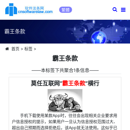
繁體
霸王条款
首页
>
标签
>
霸王条款
――本标签下共聚合1条信息――
莫任互联网“
霸王条款
”横行
手机下载使用某款App时，往往会出现相关企业要求用
户信息授权的提示，如果用户一旦认为信息授权范围过大、
超出自己预期而选择拒绝后，该App就无法使用。这似乎已