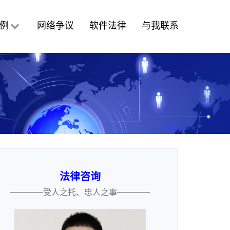
例
网络争议
软件法律
与我联系
法律咨询
————受人之托、忠人之事————