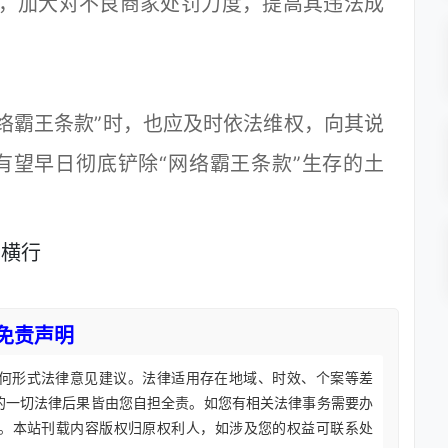
律，加大对不良商家处罚力度，提高其违法成
霸王条款”时，也应及时依法维权，向其说
有望早日彻底铲除“网络霸王条款”生存的土
横行
免责声明
何形式法律意见建议。法律适用存在地域、时效、个案等差
的一切法律后果皆由您自担全责。如您有相关法律事务需要办
。本站刊载内容版权归原权利人，如涉及您的权益可联系处