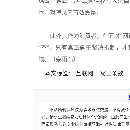
络霸王条款”等互联网侵权写入法
本，对违法者有效震慑。
此外，作为消费者，在面对“网络
“不”。只有真正勇于坚决抵制，才
壤。（栾雨石）
本文
标签
：
互联网
霸王条款
本站所刊资讯仅为学术观点交流，不构成任
异，请勿生搬硬套处理具体个案纠纷，由此产生
理请联系咨询专业执业律师获取针对性法律意见