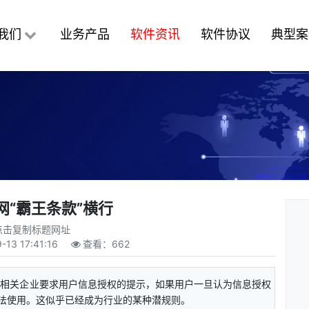
我们
业务产品
软件资讯
软件协议
典型案
网“霸王条款”横行
点击复制标题网址
-13 17:41:16
查看：
662
现相关企业要求用户信息授权的提示，如果用户一旦认为信息授权
无法使用。这似乎已经成为行业的某种潜规则。