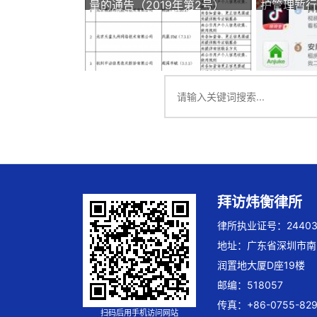
量的通告（2019年第2号）
护管理暂行
拜访炜衡律所
律所执业证号：244032
地址：广东省深圳市南
润置地大厦D座19楼
邮编：518057
传真：+86-0755-829
扫码后用手机访问网站