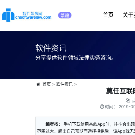
首页
关于
繁體
软件资讯
分享提供软件领域法律实务咨询。
首页
>
软件资讯
>
莫任互联
时间：
2019-09
编者按：
手机下载使用某款App时，往往会出
范围过大、超出自己预期而选择拒绝后，该App就