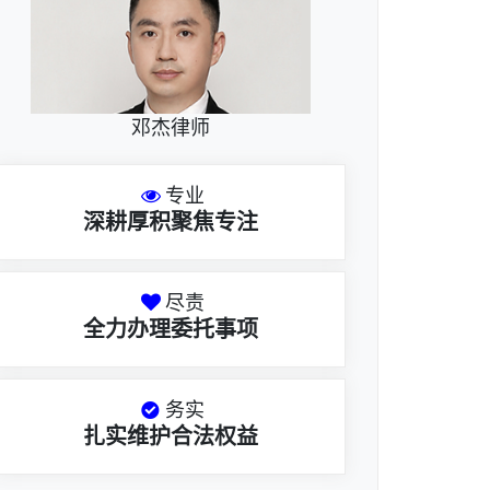
邓杰律师
专业
深耕厚积聚焦专注
尽责
全力办理委托事项
务实
扎实维护合法权益