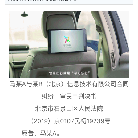
马某A与某B（北京）信息技术有限公司合同
纠纷一审民事判决书
北京市石景山区人民法院
（2019）京0107民初19239号
原告：马某A。