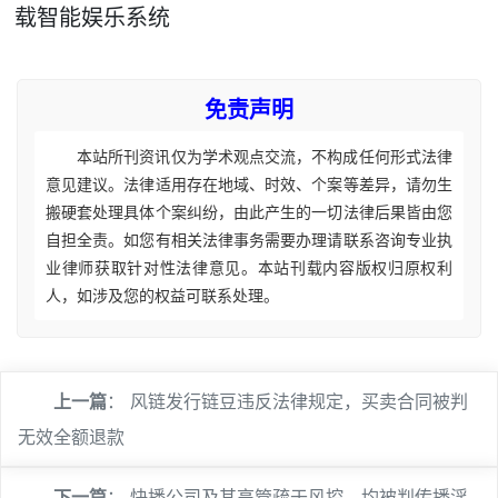
载智能娱乐系统
免责声明
本站所刊资讯仅为学术观点交流，不构成任何形式法律
意见建议。法律适用存在地域、时效、个案等差异，请勿生
搬硬套处理具体个案纠纷，由此产生的一切法律后果皆由您
自担全责。如您有相关法律事务需要办理请联系咨询专业执
业律师获取针对性法律意见。本站刊载内容版权归原权利
人，如涉及您的权益可联系处理。
上一篇
：
风链发行链豆违反法律规定，买卖合同被判
无效全额退款
下一篇
：
快播公司及其高管疏于风控，均被判传播淫