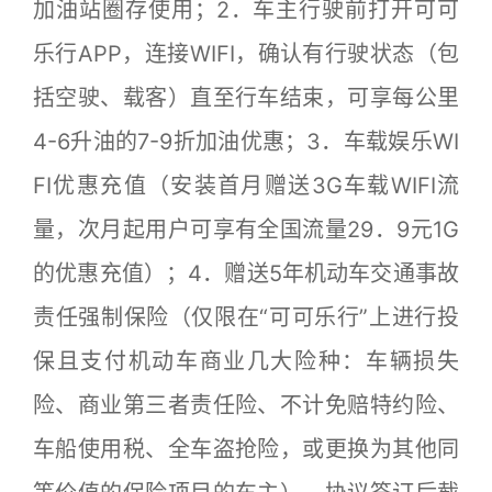
加油站圈存使用；2．车主行驶前打开可可
乐行APP，连接WIFI，确认有行驶状态（包
括空驶、载客）直至行车结束，可享每公里
4-6升油的7-9折加油优惠；3．车载娱乐WI
FI优惠充值（安装首月赠送3G车载WIFI流
量，次月起用户可享有全国流量29．9元1G
的优惠充值）；4．赠送5年机动车交通事故
责任强制保险（仅限在“可可乐行”上进行投
保且支付机动车商业几大险种：车辆损失
险、商业第三者责任险、不计免赔特约险、
车船使用税、全车盗抢险，或更换为其他同