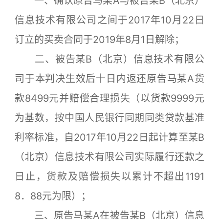
一、确认原告马某A与被告某B（北京）
信息技术有限公司之间于2017年10月22日
订立的买卖合同于2019年8月1日解除；
二、被告某B（北京）信息技术有限公
司于本判决生效后十日内返还原告马某A货
款8499元并赔偿合理损失（以货款9999元
为基数，按中国人民银行同期同类贷款基准
利率标准，自2017年10月22日起计算至某B
（北京）信息技术有限公司实际履行还款之
日止，货款及赔偿损失以累计不超出1191
8．88元为限）；
三、原告马某A在被告某B（北京）信息