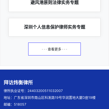
避风港原则法律实务专题
深圳个人信息保护律师实务专题
· · · 查看更多 · · ·
拜访炜衡律所
律所执业证号：24403200511032007
地址：广东省深圳市南山区科发路19号华润置地大厦D座19楼
邮编：518057