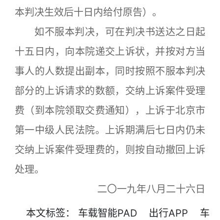
本判决生效后十日内给付原告）。
如不服本判决，可在判决书送达之日起
十五日内，向本院递交上诉状，并按对方当
事人的人数提出副本，同时按照不服本判决
部分的上诉请求的数额，交纳上诉案件受理
费（到本院领取交费通知），上诉于北京市
第一中级人民法院。上诉期满后七日内仍未
交纳上诉案件受理费的，则按自动撤回上诉
处理。
二〇一九年八月二十六日
本文
标签
：
车载智能PAD
出行APP
车