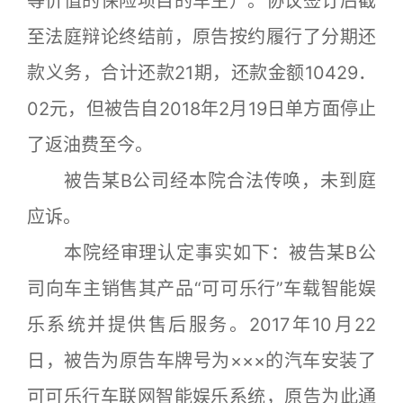
等价值的保险项目的车主）。协议签订后截
至法庭辩论终结前，原告按约履行了分期还
款义务，合计还款21期，还款金额10429．
02元，但被告自2018年2月19日单方面停止
了返油费至今。
被告某B公司经本院合法传唤，未到庭
应诉。
本院经审理认定事实如下：被告某B公
司向车主销售其产品“可可乐行”车载智能娱
乐系统并提供售后服务。2017年10月22
日，被告为原告车牌号为×××的汽车安装了
可可乐行车联网智能娱乐系统，原告为此通