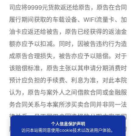
司应将9999元货款返还给原告，原告在合同
履行期间获取的车载设备、WIFI流量卡、加
油卡应返还给被告，原告已经获得的返油金
额亦应予以扣减。同时，因被告违约行为造
成原告合理损失，被告亦应予以赔偿。对于
该赔偿标准，原告主张以其申请分期消费时
预计应负担的手续费、利息为准，对此本院
认为，原告与案外人之间借款合同或金融服
务合同关系与本案所涉买卖合同并非同一法
律关系，且不同用户因选择的分期方案不同
个人信息保护声明
所获得的资金期限利益亦不相同，所产生的
访问本站需同意使用cookie技术以改进用户体验。