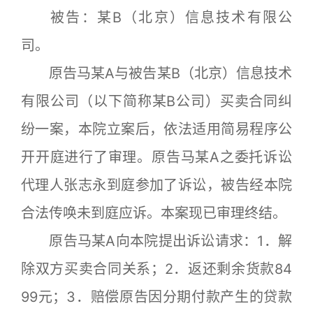
被告：某B（北京）信息技术有限公
司。
原告马某A与被告某B（北京）信息技术
有限公司（以下简称某B公司）买卖合同纠
纷一案，本院立案后，依法适用简易程序公
开开庭进行了审理。原告马某A之委托诉讼
代理人张志永到庭参加了诉讼，被告经本院
合法传唤未到庭应诉。本案现已审理终结。
原告马某A向本院提出诉讼请求：1．解
除双方买卖合同关系；2．返还剩余货款84
99元；3．赔偿原告因分期付款产生的贷款