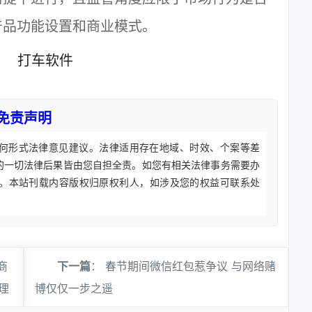
产品功能设置和商业模式。
件
打车软件
免责声明
何形式法律意见建议。法律适用存在地域、时效、个案等差
的一切法律后果皆由您自担全责。如您有相关法律事务需要办
。本站刊载内容版权归原权利人，如涉及您的权益可联系处
商
下一篇
：
春节期间微信红包惹争议 与网络赌
理
博仅仅一步之遥