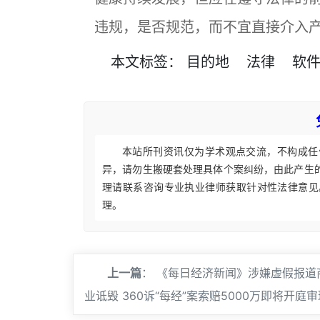
违规，是否规范，而不宜直接介入
本文
标签
：
目的地
法律
软
本站所刊资讯仅为学术观点交流，不构成任
异，请勿生搬硬套处理具体个案纠纷，由此产生
理请联系咨询专业执业律师获取针对性法律意见
理。
上一篇
：
《每日经济新闻》涉嫌虚假报道
业诋毁 360诉“每经”案索赔5000万即将开庭审