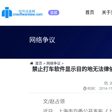
首页
关于
繁體
网络争议
首页
>
网络争议
>
禁止打车软件显示目的地无法律
时间：
2014-11
文/赵占领
近日，上海市交委公开发布《上