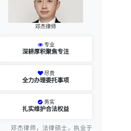
邓杰律师
专业
深耕厚积聚焦专注
尽责
全力办理委托事项
务实
扎实维护合法权益
邓杰律师，法律硕士，执业于