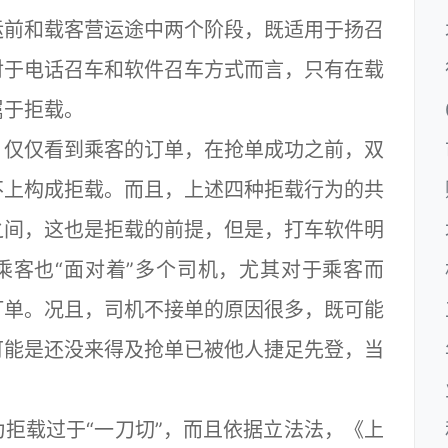
前和载客营运途中两个阶段，既适用于扬召
对于电话召车和软件召车方式而言，只有在载
属于拒载。
仅仅看到乘客的订单，在抢单成功之前，双
不上构成拒载。而且，上述四种拒载行为的共
之间，这也是拒载的前提，但是，打车软件明
乘客也“面对着”多个司机，尤其对于乘客而
订单。况且，司机不接单的原因很多，既可能
可能是还没来得及抢单已被他人捷足先登，当
载过于“一刀切”，而且依据立法法，《上