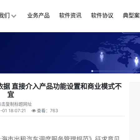
我们
业务产品
软件资讯
软件协议
典型案
依据 直接介入产品功能设置和商业模式不
宜
点击复制标题网址
-01 18:07:21
查看：
763
海市出租汽车调度服务管理规范》征求意见