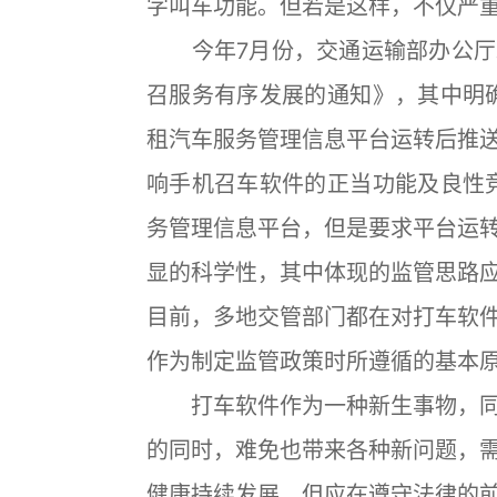
字叫车功能。但若是这样，不仅严
今年7月份，交通运输部办公厅
召服务有序发展的通知》，其中明
租汽车服务管理信息平台运转后推
响手机召车软件的正当功能及良性
务管理信息平台，但是要求平台运
显的科学性，其中体现的监管思路
目前，多地交管部门都在对打车软
作为制定监管政策时所遵循的基本
打车软件作为一种新生事物，同
的同时，难免也带来各种新问题，
健康持续发展，但应在遵守法律的