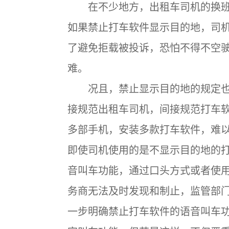
在不少地方，出租车司机的换班
如果禁止打车软件显示目的地，司
了避免拒载被投诉，恐怕不得不空
难。
况且，禁止显示目的地的规定也
接规范出租车司机，间接规范打车
多部手机，安装多款打车软件，难
即使司机使用的是不显示目的地的
音叫车功能，通过口头方式或者使
务商无法及时发现和制止，监管部
一步明确禁止打车软件的语音叫车