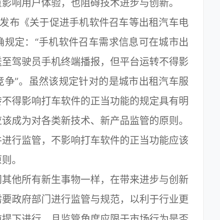
重影响用户体验，也阻碍技术进步与创新。
发布《关于促进手机软件召车等出租汽车电
确规定：“手机软件召车需求信息可在城市出
送至驾驶员手机终端播报，但平台运转不得影
竞争”。虽然该规定针对的是城市出租汽车服
转不得影响打车软件的正当功能的规定具有明
应该成为对各类新技术、新产品监管的原则。
件进行监管，不影响打车软件的正当功能应该
原则。
其他所有新生事物一样，在带来进步与创新
需要政府部门进行监管与规范，以利于行业更
前提下进行，且监管角度应限于市场行为是否