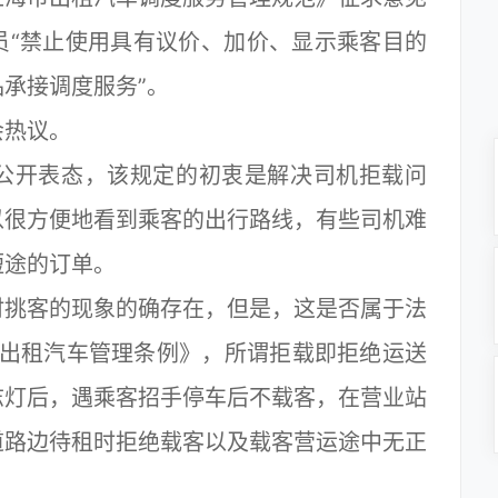
员“禁止使用具有议价、加价、显示乘客目的
承接调度服务”。
热议。
开表态，该规定的初衷是解决司机拒载问
以很方便地看到乘客的出行路线，有些司机难
短途的订单。
挑客的现象的确存在，但是，这是否属于法
市出租汽车管理条例》，所谓拒载即拒绝运送
志灯后，遇乘客招手停车后不载客，在营业站
道路边待租时拒绝载客以及载客营运途中无正