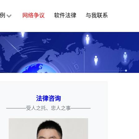
例
网络争议
软件法律
与我联系
法律咨询
————受人之托、忠人之事————