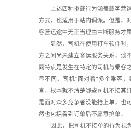
上述四种拒载行为涵盖载客营运
方式，也适用于站内调派。但是，
客营运途中无正当理由中断服务才
显然，司机在使用打车软件时，
方之间尚未建立客运服务关系，谈
同特点是发生在特定的司机与乘客
显不同，司机“面对着”多个乘客，
言，根本就不清楚哪些司机不接其
是面对众多竞争者没能抢上单，也
然也包括看到订单后不愿意抢单。
因此，把司机不接单的行为视为拒