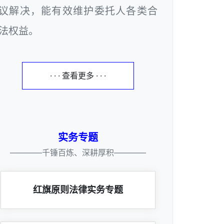
议解决，能有效维护委托人各类合
法权益。
· · · 查看更多 · · ·
实务专题
————千锤百炼、深耕厚积————
红旗原则法律实务专题