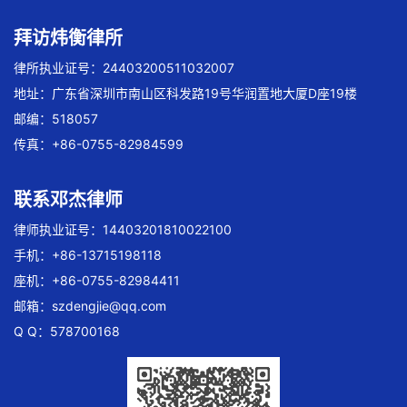
拜访炜衡律所
律所执业证号：24403200511032007
地址：广东省深圳市南山区科发路19号华润置地大厦D座19楼
邮编：518057
传真：+86-0755-82984599
联系邓杰律师
律师执业证号：14403201810022100
手机：+86-13715198118
座机：+86-0755-82984411
邮箱：
szdengjie@qq.com
Q Q：578700168