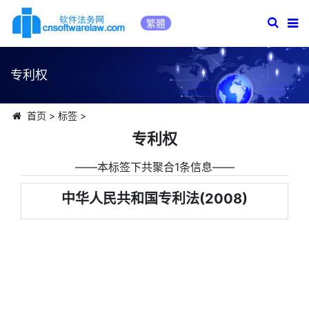
繁體
专利权
首页
>
标签
>
专利权
――本标签下共聚合1条信息――
中华人民共和国专利法(2008)