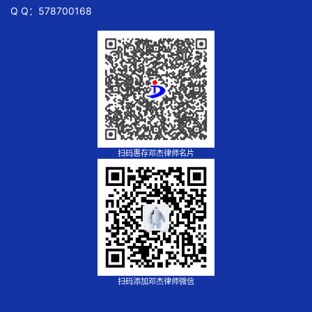
Q Q：578700168
扫码惠存邓杰律师名片
扫码添加邓杰律师微信