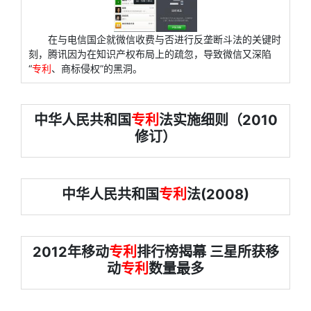
在与电信国企就微信收费与否进行反垄断斗法的关键时
刻，腾讯因为在知识产权布局上的疏忽，导致微信又深陷
“
专利
、商标侵权”的黑洞。
中华人民共和国
专利
法实施细则（2010
修订）
中华人民共和国
专利
法(2008)
2012年移动
专利
排行榜揭幕 三星所获移
动
专利
数量最多