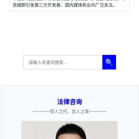
告随即引发第三方开发者、国内媒体和业内广泛关注。
🔍
法律咨询
————受人之托、忠人之事————