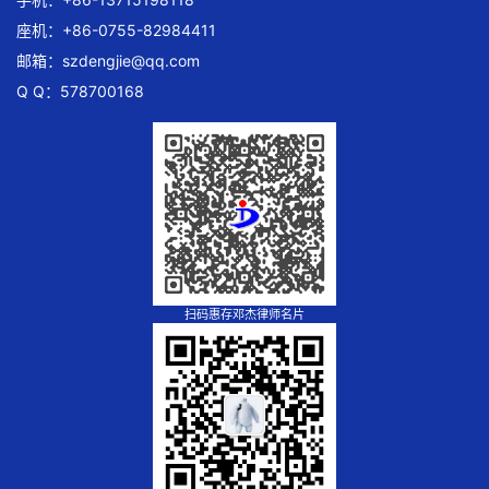
座机：+86-0755-82984411
邮箱：
szdengjie@qq.com
Q Q：578700168
扫码惠存邓杰律师名片