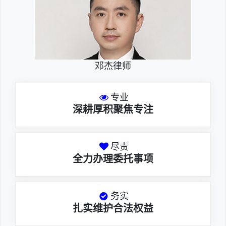
邓杰律师
专业
深耕厚积聚焦专注
尽责
全力办理委托事项
务实
扎实维护合法权益