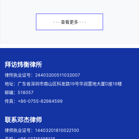
· · · 查看更多 · · ·
拜访炜衡律所
律所执业证号：24403200511032007
地址：广东省深圳市南山区科发路19号华润置地大厦D座19楼
邮编：518057
传真：+86-0755-82984599
联系邓杰律师
律师执业证号：14403201810022100
手机：+86-13715198118