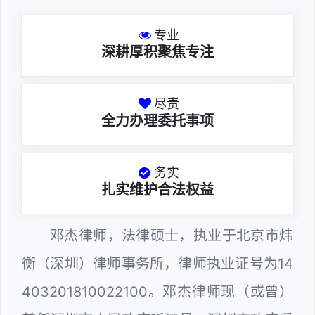
专业
深耕厚积聚焦专注
尽责
全力办理委托事项
务实
扎实维护合法权益
邓杰律师，法律硕士，执业于北京市炜
衡（深圳）律师事务所，律师执业证号为14
403201810022100。邓杰律师现（或曾）