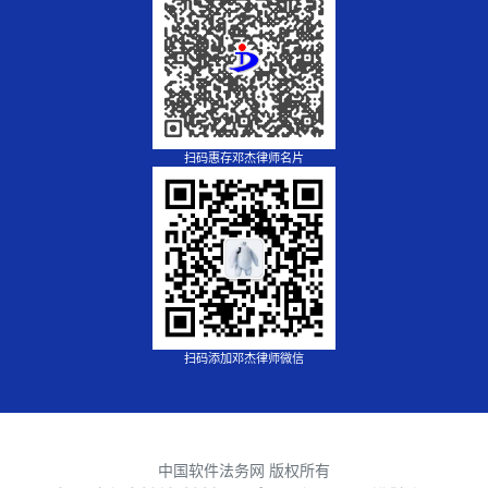
扫码惠存邓杰律师名片
扫码添加邓杰律师微信
中国软件法务网 版权所有