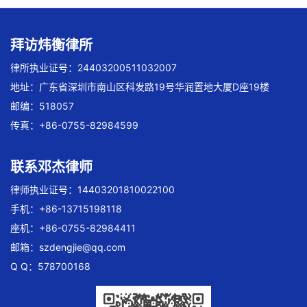
拜访炜衡律所
律所执业证号：24403200511032007
地址：广东省深圳市南山区科发路19号华润置地大厦D座19楼
邮编：518057
传真：+86-0755-82984599
联系邓杰律师
律师执业证号：14403201810022100
手机：+86-13715198118
座机：+86-0755-82984411
邮箱：
szdengjie@qq.com
Q Q：578700168