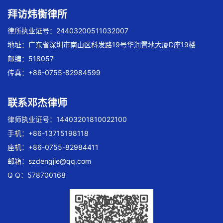
拜访炜衡律所
律所执业证号：24403200511032007
地址：广东省深圳市南山区科发路19号华润置地大厦D座19楼
邮编：518057
传真：+86-0755-82984599
联系邓杰律师
律师执业证号：14403201810022100
手机：+86-13715198118
座机：+86-0755-82984411
邮箱：
szdengjie@qq.com
Q Q：578700168