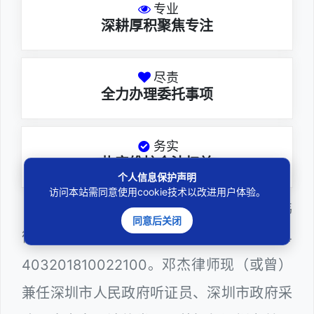
专业
深耕厚积聚焦专注
尽责
全力办理委托事项
务实
扎实维护合法权益
个人信息保护声明
访问本站需同意使用cookie技术以改进用户体验。
邓杰律师，法律硕士，执业于北京市炜
同意后关闭
衡（深圳）律师事务所，律师执业证号为14
403201810022100。邓杰律师现（或曾）
兼任深圳市人民政府听证员、深圳市政府采