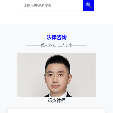
🔍
法律咨询
————受人之托、忠人之事————
邓杰律师