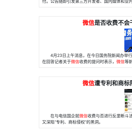
付。公告随即引发第三方开发者、国内媒体和业
微信
是否收费不会
4月23日上午消息，在今日国务院新闻办举
在回答记者关于
微信
收费的提问时表示，
微信
等
微信
遭专利和商标
在与电信国企就
微信
收费与否进行反垄断斗
又深陷“专利、商标侵权”的黑洞。