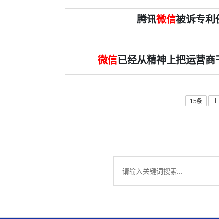
腾讯
微信
被诉专利
微信
已经从精神上把运营商
15条
上