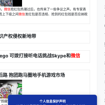
中。
微信
抢红包热潮过后，也传来了一些争议之声。有专家表
。而上下级之间
微信
发红包是否违规、抢到的红包钱是否应纳税
识产权侵权新地带
Jego 可拨打接听电话挑战Skype和
微信
后路 抱团跑马圈地手机游戏市场
方“觊觎”，中国移动首先宣布将联合联通与电信抢入手机游戏支
个人信息保护声明