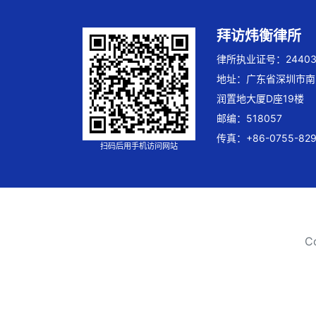
拜访炜衡律所
律所执业证号：244032
地址：广东省深圳市南
润置地大厦D座19楼
邮编：518057
传真：+86-0755-829
扫码后用手机访问网站
C