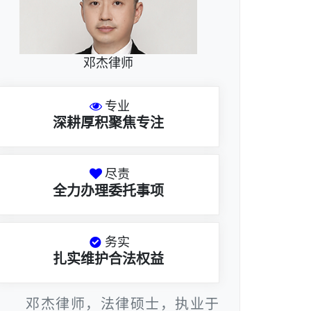
邓杰律师
专业
深耕厚积聚焦专注
尽责
全力办理委托事项
务实
扎实维护合法权益
邓杰律师，法律硕士，执业于