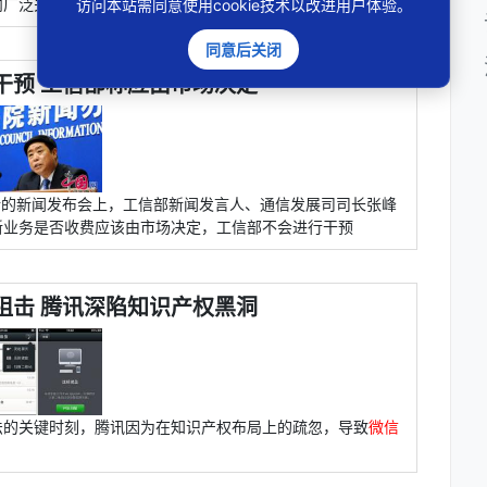
内广泛关注。
访问本站需同意使用cookie技术以改进用户体验。
同意后关闭
干预 工信部称应由市场决定
行的新闻发布会上，工信部新闻发言人、通信发展司司长张峰
新业务是否收费应该由市场决定，工信部不会进行干预
阻击 腾讯深陷知识产权黑洞
法的关键时刻，腾讯因为在知识产权布局上的疏忽，导致
微信