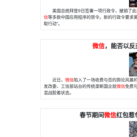
美国总统拜登9日签署一项行政令，撤销了此前
信
等多款中国应用程序的禁令。新的行政令要求美
取行动”。
微信
，能否以反
近日，
微信
陷入了一场收费与否的舆论风暴
发改委、工信部站台的传统垄断国企就
微信
免费
混战胶着状态。
春节期间
微信
红包惹