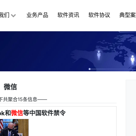
我们
业务产品
软件资讯
软件协议
典型案
微信
下共聚合15条信息――
ok和
微信
等中国软件禁令