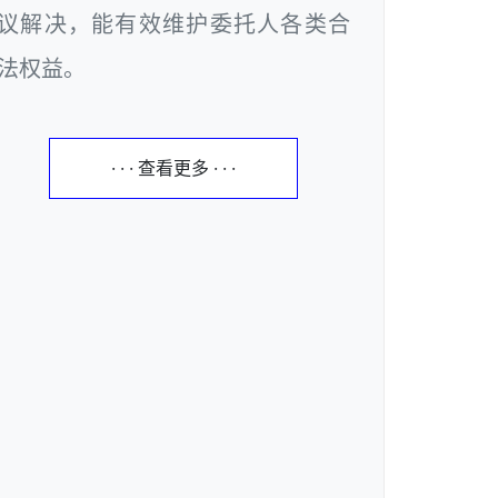
议解决，能有效维护委托人各类合
法权益。
· · · 查看更多 · · ·