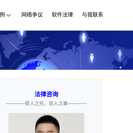
例
网络争议
软件法律
与我联系
法律咨询
————受人之托、忠人之事————