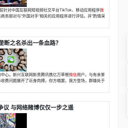
针对中国互联网短视频社交平台TikTok、移动应用程序
微
商务部对与“外国对手”相关的应用程序进行评估，并“酌情采
垄断之名杀出一条血路？
的中心。新兴互联网新贵腾讯携亿万草根
微信
用户，与有亲爹
与收费问题展开了近身肉搏，你方唱罢，我方登场，群雄处于
争议 与网络赌博仅仅一步之遥