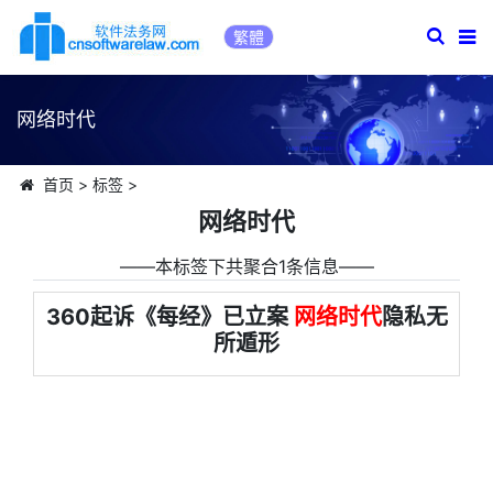
繁體
网络时代
首页
>
标签
>
网络时代
――本标签下共聚合1条信息――
360起诉《每经》已立案
网络时代
隐私无
所遁形