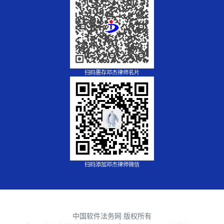
扫码惠存邓杰律师名片
扫码添加邓杰律师微信
中国软件法务网 版权所有