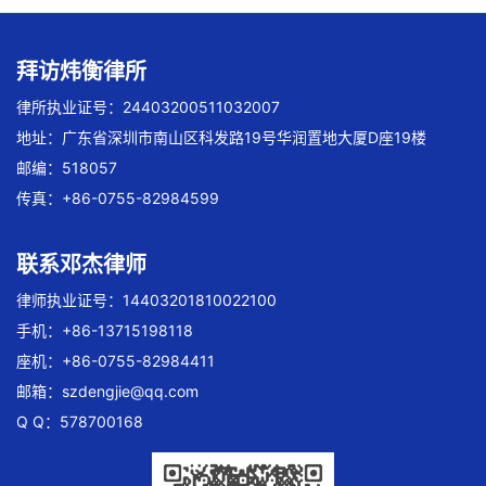
拜访炜衡律所
律所执业证号：24403200511032007
地址：广东省深圳市南山区科发路19号华润置地大厦D座19楼
邮编：518057
传真：+86-0755-82984599
联系邓杰律师
律师执业证号：14403201810022100
手机：+86-13715198118
座机：+86-0755-82984411
邮箱：
szdengjie@qq.com
Q Q：578700168