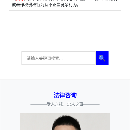
成著作权侵权行为及不正当竞争行为。
🔍
法律咨询
————受人之托、忠人之事————