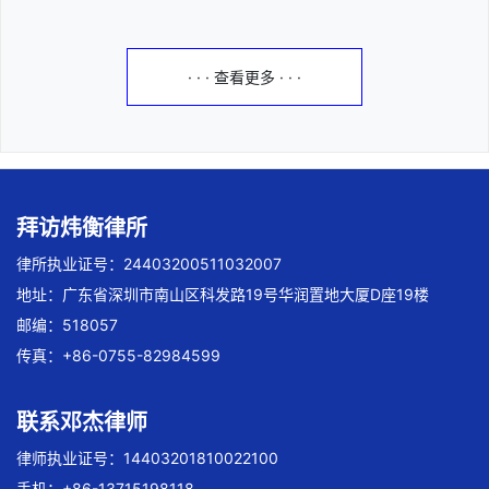
· · · 查看更多 · · ·
拜访炜衡律所
律所执业证号：24403200511032007
地址：广东省深圳市南山区科发路19号华润置地大厦D座19楼
邮编：518057
传真：+86-0755-82984599
联系邓杰律师
律师执业证号：14403201810022100
手机：+86-13715198118