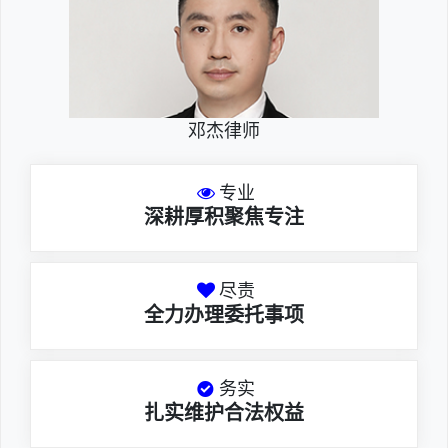
邓杰律师
专业
深耕厚积聚焦专注
尽责
全力办理委托事项
务实
扎实维护合法权益