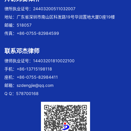
律所执业证号：24403200511032007
地址：广东省深圳市南山区科发路19号华润置地大厦D座19楼
邮编：518057
传真：+86-0755-82984599
联系邓杰律师
律师执业证号：14403201810022100
手机：+86-13715198118
座机：+86-0755-82984411
邮箱：
szdengjie@qq.com
Q Q：578700168