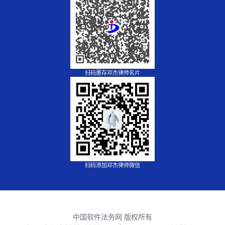
扫码惠存邓杰律师名片
扫码添加邓杰律师微信
中国软件法务网 版权所有