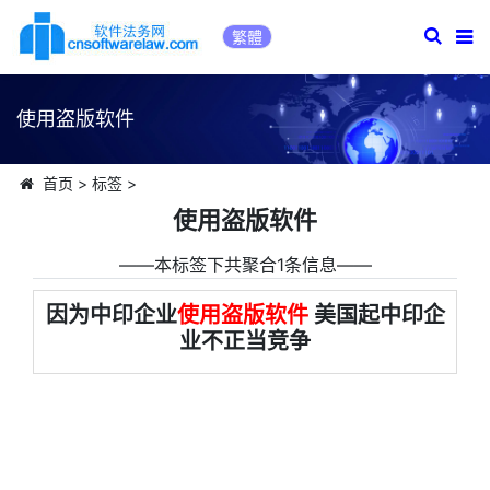
繁體
使用盗版软件
首页
>
标签
>
使用盗版软件
――本标签下共聚合1条信息――
因为中印企业
使用盗版软件
美国起中印企
业不正当竞争