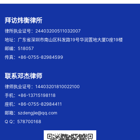
拜访炜衡律所
律所执业证号：24403200511032007
地址：广东省深圳市南山区科发路19号华润置地大厦D座19楼
邮编：518057
传真：+86-0755-82984599
联系邓杰律师
律师执业证号：14403201810022100
手机：+86-13715198118
座机：+86-0755-82984411
邮箱：
szdengjie@qq.com
Q Q：578700168