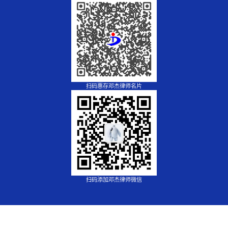
扫码惠存邓杰律师名片
扫码添加邓杰律师微信