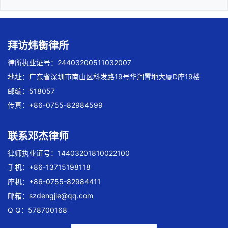
拜访炜衡律所
律所执业证号：24403200511032007
地址：广东省深圳市南山区科发路19号华润置地大厦D座19楼
邮编：518057
传真：+86-0755-82984599
联系邓杰律师
律师执业证号：14403201810022100
手机：+86-13715198118
座机：+86-0755-82984411
邮箱：
szdengjie@qq.com
Q Q：578700168