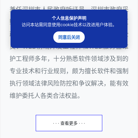
兼任深圳市人民政府听证员、深圳市政府采
个人信息保护声明
购评审专家（法律类），曾担任深圳市某区
访问本站需同意使用cookie技术以改进用户体验。
政府系统公职律师、计算机信息网络安全
同意后关闭
员、WEB前端开发工程师和WEB服务器维
护工程师多年，十分熟悉软件领域涉及到的
专业技术和行业规则，颇为擅长软件和强制
执行领域法律风险防控和争议解决，能有效
维护委托人各类合法权益。
· · · 查看更多 · · ·