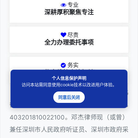
专业
深耕厚积聚焦专注
尽责
全力办理委托事项
务实
扎实维护合法权益
个人信息保护声明
访问本站需同意使用cookie技术以改进用户体验。
邓杰律师，法律硕士，执业于北京市炜
同意后关闭
衡（深圳）律师事务所，律师执业证号为14
403201810022100。邓杰律师现（或曾）
兼任深圳市人民政府听证员、深圳市政府采