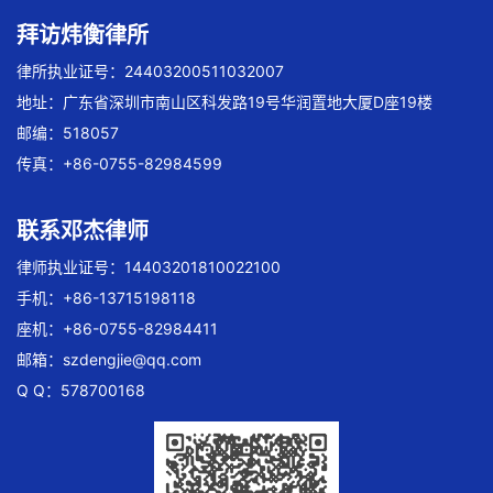
拜访炜衡律所
律所执业证号：24403200511032007
地址：广东省深圳市南山区科发路19号华润置地大厦D座19楼
邮编：518057
传真：+86-0755-82984599
联系邓杰律师
律师执业证号：14403201810022100
手机：+86-13715198118
座机：+86-0755-82984411
邮箱：
szdengjie@qq.com
Q Q：578700168