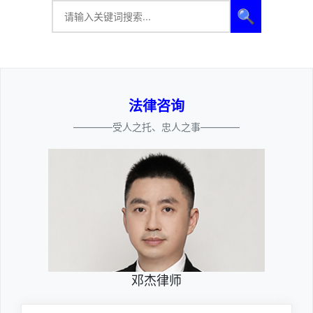
🔍
法律咨询
————受人之托、忠人之事————
邓杰律师