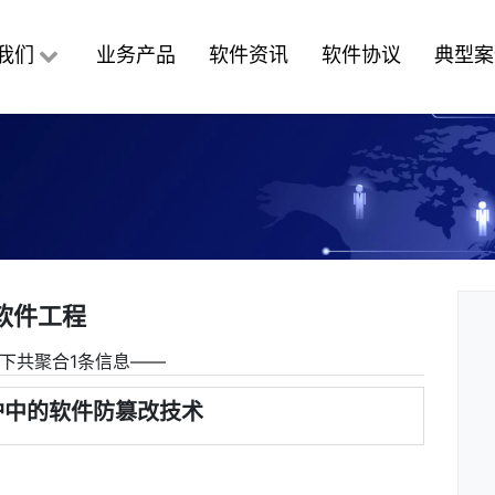
我们
业务产品
软件资讯
软件协议
典型案
软件工程
下共聚合1条信息――
护中的软件防篡改技术