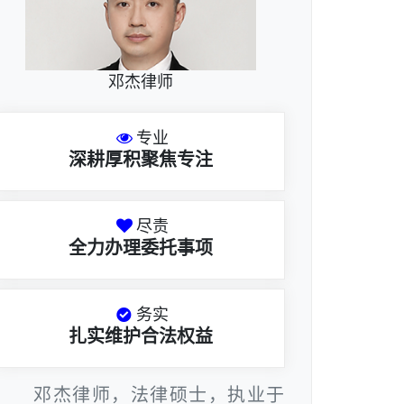
邓杰律师
专业
深耕厚积聚焦专注
尽责
全力办理委托事项
务实
扎实维护合法权益
邓杰律师，法律硕士，执业于