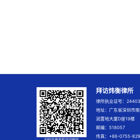
拜访炜衡律所
律所执业证号：244032
地址：广东省深圳市南
润置地大厦D座19楼
邮编：518057
传真：+86-0755-829
扫码后用手机访问网站