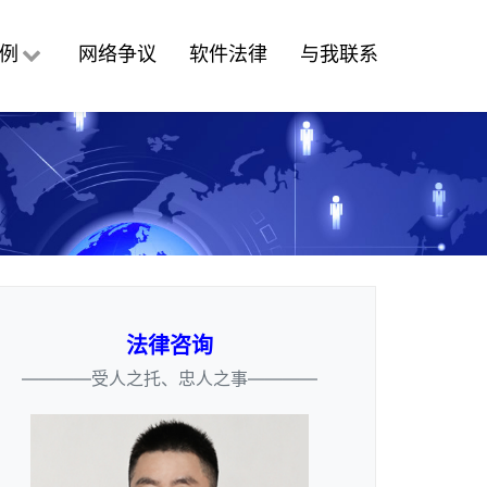
例
网络争议
软件法律
与我联系
法律咨询
————受人之托、忠人之事————