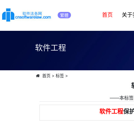
首页
关于
繁體
软件工程
首页
>
标签
>
――本标签
软件工程
保