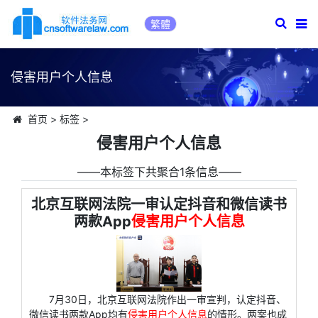
繁體
侵害用户个人信息
首页
>
标签
>
侵害用户个人信息
――本标签下共聚合1条信息――
北京互联网法院一审认定抖音和微信读书
两款App
侵害用户个人信息
7月30日，北京互联网法院作出一审宣判，认定抖音、
微信读书两款App均有
侵害用户个人信息
的情形。两案也成