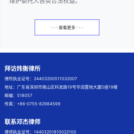
维护委托人各类合法权益。
· · · 查看更多 · · ·
拜访炜衡律所
律所执业证号：24403200511032007
地址：广东省深圳市南山区科发路19号华润置地大厦D座19楼
邮编：518057
传真：+86-0755-82984599
联系邓杰律师
律师执业证号：14403201810022100