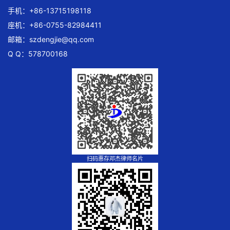
手机：+86-13715198118
座机：+86-0755-82984411
邮箱：
szdengjie@qq.com
Q Q：578700168
扫码惠存邓杰律师名片