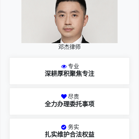
邓杰律师
专业
深耕厚积聚焦专注
尽责
全力办理委托事项
务实
扎实维护合法权益