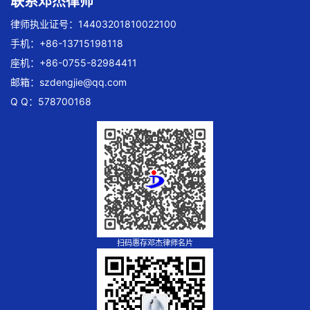
联系邓杰律师
律师执业证号：14403201810022100
手机：+86-13715198118
座机：+86-0755-82984411
邮箱：
szdengjie@qq.com
Q Q：578700168
扫码惠存邓杰律师名片