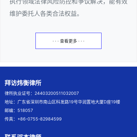
执行领域法律风险防控和争议解决，能有效
维护委托人各类合法权益。
· · · 查看更多 · · ·
拜访炜衡律所
律所执业证号：24403200511032007
地址：广东省深圳市南山区科发路19号华润置地大厦D座19楼
邮编：518057
传真：+86-0755-82984599