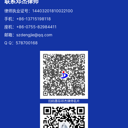
联系邓杰律师
律师执业证号：14403201810022100
手机：+86-13715198118
座机：+86-0755-82984411
邮箱：
szdengjie@qq.com
Q Q：578700168
扫码惠存邓杰律师名片