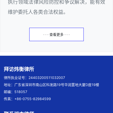
执行领域法律风险防控和争议解决，能有效
维护委托人各类合法权益。
· · · 查看更多 · · ·
拜访炜衡律所
律所执业证号：24403200511032007
地址：广东省深圳市南山区科发路19号华润置地大厦D座19楼
邮编：518057
传真：+86-0755-82984599