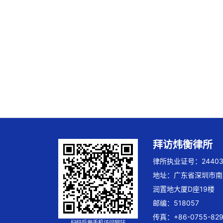
拜访炜衡律所
律所执业证号：244032
地址：广东省深圳市南
润置地大厦D座19楼
邮编：518057
传真：+86-0755-829
扫码后用手机访问网站