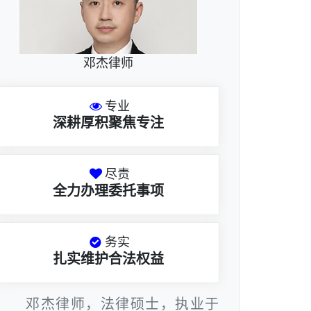
邓杰律师
专业
深耕厚积聚焦专注
尽责
全力办理委托事项
务实
扎实维护合法权益
邓杰律师，法律硕士，执业于