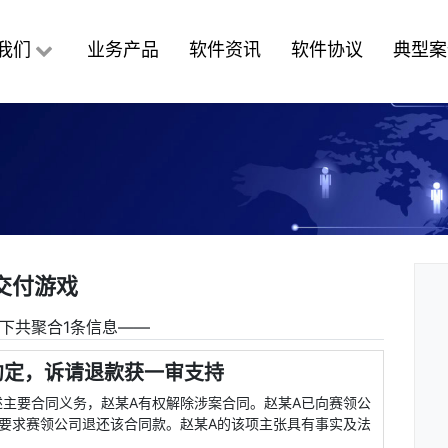
我们
业务产品
软件资讯
软件协议
典型案
交付游戏
下共聚合1条信息――
约定，诉请退款获一审支持
主要合同义务，赵某A有权解除涉案合同。赵某A已向赛领公
要求赛领公司退还该合同款。赵某A的该项主张具有事实及法