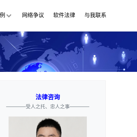
例
网络争议
软件法律
与我联系
法律咨询
————受人之托、忠人之事————