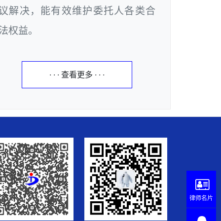
议解决，能有效维护委托人各类合
法权益。
· · · 查看更多 · · ·
律师名片