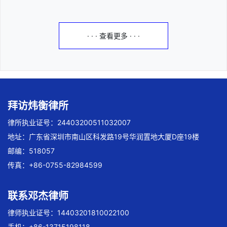
· · · 查看更多 · · ·
拜访炜衡律所
律所执业证号：24403200511032007
地址：广东省深圳市南山区科发路19号华润置地大厦D座19楼
邮编：518057
传真：+86-0755-82984599
联系邓杰律师
律师执业证号：14403201810022100
手机：+86-13715198118