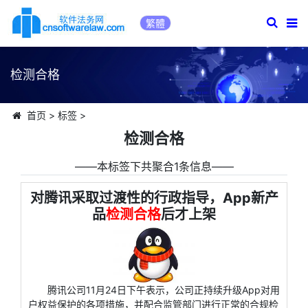
繁體
检测合格
首页
>
标签
>
检测合格
――本标签下共聚合1条信息――
对腾讯采取过渡性的行政指导，App新产
品
检测合格
后才上架
腾讯公司11月24日下午表示，公司正持续升级App对用
户权益保护的各项措施，并配合监管部门进行正常的合规检