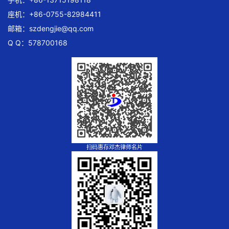
座机：+86-0755-82984411
邮箱：
szdengjie@qq.com
Q Q：578700168
扫码惠存邓杰律师名片