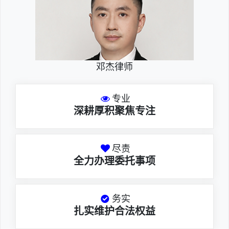
邓杰律师
专业
深耕厚积聚焦专注
尽责
全力办理委托事项
务实
扎实维护合法权益