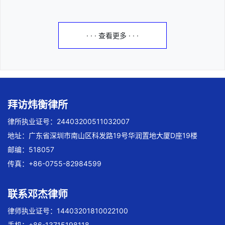
· · · 查看更多 · · ·
拜访炜衡律所
律所执业证号：24403200511032007
地址：广东省深圳市南山区科发路19号华润置地大厦D座19楼
邮编：518057
传真：+86-0755-82984599
联系邓杰律师
律师执业证号：14403201810022100
手机：+86-13715198118