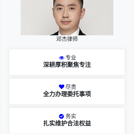
邓杰律师
专业
深耕厚积聚焦专注
尽责
全力办理委托事项
务实
扎实维护合法权益