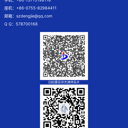
座机：+86-0755-82984411
邮箱：
szdengjie@qq.com
Q Q：578700168
扫码惠存邓杰律师名片