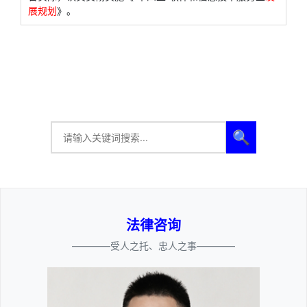
展规划
》。
🔍
法律咨询
————受人之托、忠人之事————