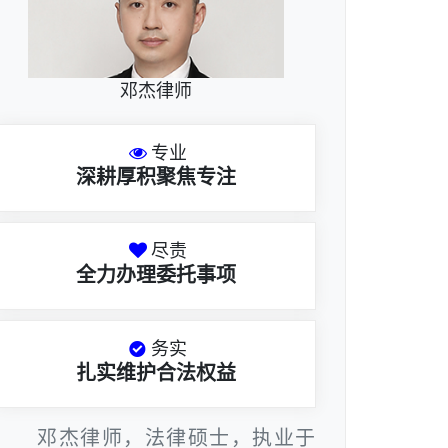
邓杰律师
专业
深耕厚积聚焦专注
尽责
全力办理委托事项
务实
扎实维护合法权益
邓杰律师，法律硕士，执业于