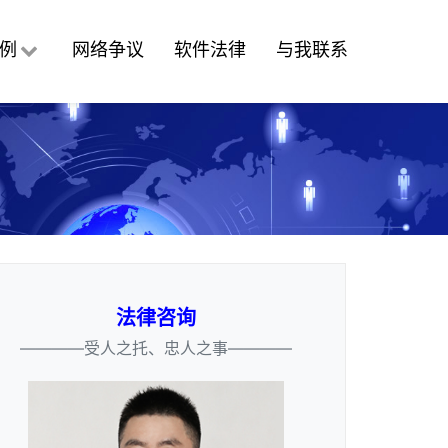
例
网络争议
软件法律
与我联系
法律咨询
————受人之托、忠人之事————