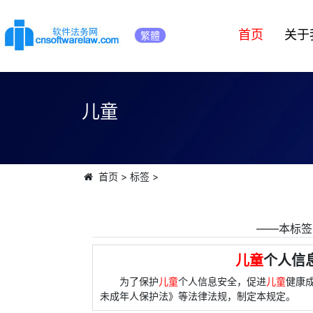
首页
关于
繁體
儿童
首页
>
标签
>
――本标签
儿童
个人信
为了保护
儿童
个人信息安全，促进
儿童
健康
未成年人保护法》等法律法规，制定本规定。