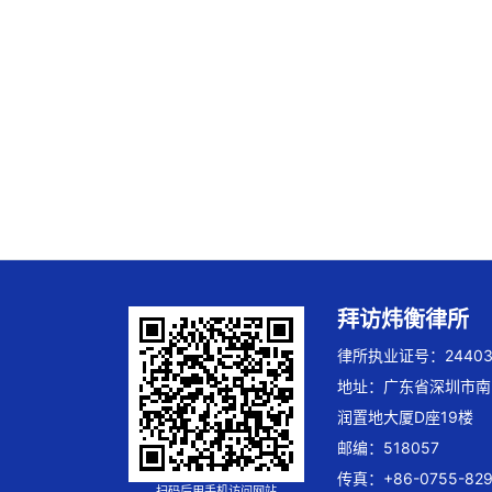
拜访炜衡律所
律所执业证号：244032
地址：广东省深圳市南
润置地大厦D座19楼
邮编：518057
传真：+86-0755-829
扫码后用手机访问网站