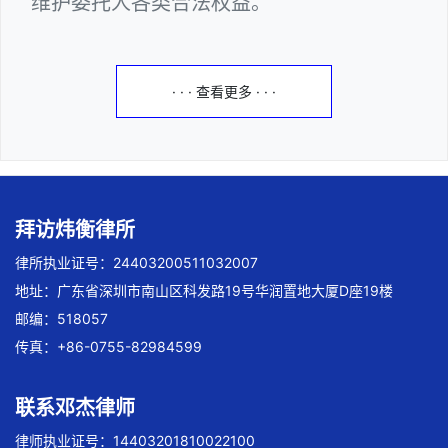
维护委托人各类合法权益。
· · · 查看更多 · · ·
拜访炜衡律所
律所执业证号：24403200511032007
地址：广东省深圳市南山区科发路19号华润置地大厦D座19楼
邮编：518057
传真：+86-0755-82984599
联系邓杰律师
律师执业证号：14403201810022100