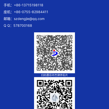
手机：+86-13715198118
座机：+86-0755-82984411
邮箱：
szdengjie@qq.com
Q Q：578700168
扫码惠存邓杰律师名片