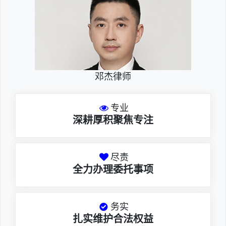
邓杰律师
专业
深耕厚积聚焦专注
尽责
全力办理委托事项
务实
扎实维护合法权益