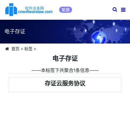
繁體
电子存证
首页
>
标签
>
电子存证
――本标签下共聚合1条信息――
存证云服务协议