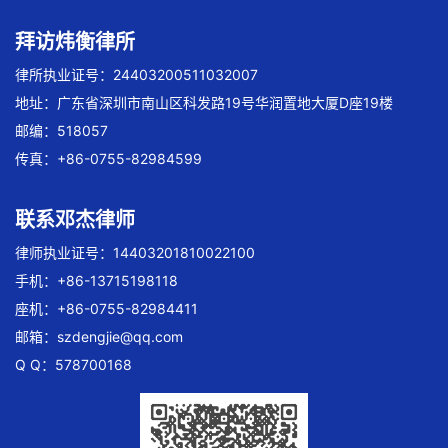
拜访炜衡律所
律所执业证号：24403200511032007
地址：广东省深圳市南山区科发路19号华润置地大厦D座19楼
邮编：518057
传真：+86-0755-82984599
联系邓杰律师
律师执业证号：14403201810022100
手机：+86-13715198118
座机：+86-0755-82984411
邮箱：
szdengjie@qq.com
Q Q：578700168