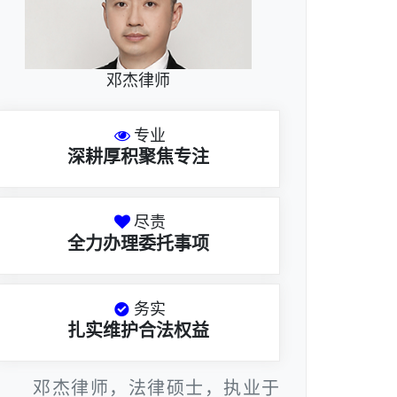
邓杰律师
专业
深耕厚积聚焦专注
尽责
全力办理委托事项
务实
扎实维护合法权益
邓杰律师，法律硕士，执业于