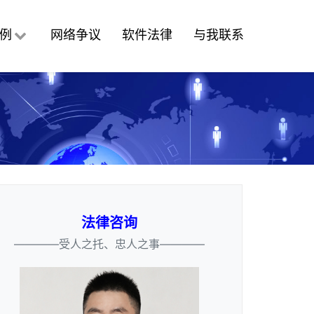
例
网络争议
软件法律
与我联系
法律咨询
————受人之托、忠人之事————