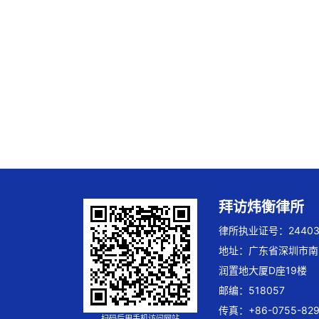
拜访炜衡律所
律所执业证号：244032
地址：广东省深圳市南
润置地大厦D座19楼
邮编：518057
传真：+86-0755-829
扫码后用手机访问网站