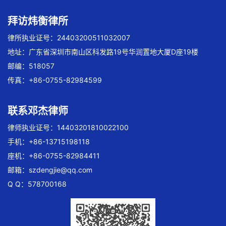
拜访炜衡律所
律所执业证号：24403200511032007
地址：广东省深圳市南山区科发路19号华润置地大厦D座19楼
邮编：518057
传真：+86-0755-82984599
联系邓杰律师
律师执业证号：14403201810022100
手机：+86-13715198118
座机：+86-0755-82984411
邮箱：
szdengjie@qq.com
Q Q：578700168