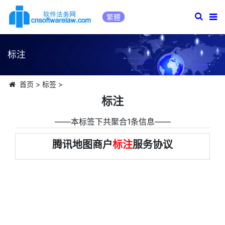
繁體
标注
首页
>
标签
>
标注
――本标签下共聚合1条信息――
腾讯地图商户
标注
服务协议