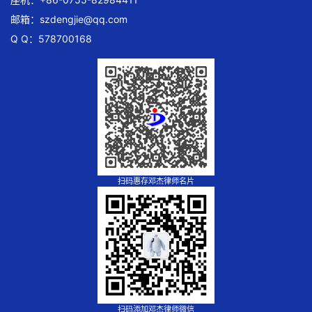
邮箱：
szdengjie@qq.com
Q Q：578700168
扫码惠存邓杰律师名片
扫码添加邓杰律师微信