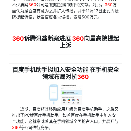
不少质疑
360
公司是“贼喊捉贼”的评论文章。对此，
360
方
面认为是百度有意为之并扩大传播，并于11月17日正式向法
院提起诉讼，状告百度名誉侵权，索赔500万元。
360
诉腾讯垄断案进展
360
向最高院提起
上诉
百度手机助手拟加入安全功能 在手机安全
领域布局对抗
360
近期，百度将其移动应用升级为百度手机助手，之后又
推出了PC版百度手机助手。如若百度在手机助手中加入安
全功能，这就意味着其在手机领域全面抢占入口，并展开与
360
等公司进行竞争。