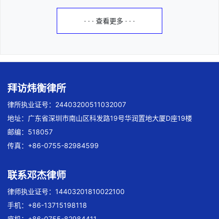
· · · 查看更多 · · ·
拜访炜衡律所
律所执业证号：24403200511032007
地址：广东省深圳市南山区科发路19号华润置地大厦D座19楼
邮编：518057
传真：+86-0755-82984599
联系邓杰律师
律师执业证号：14403201810022100
手机：+86-13715198118
座机：+86-0755-82984411