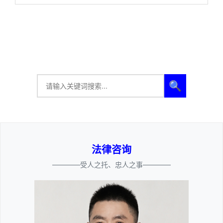
🔍
法律咨询
————受人之托、忠人之事————