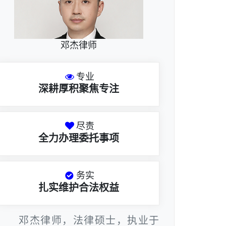
邓杰律师
专业
深耕厚积聚焦专注
尽责
全力办理委托事项
务实
扎实维护合法权益
邓杰律师，法律硕士，执业于