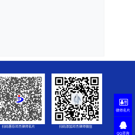
律师名片
扫码惠存邓杰律师名片
扫码添加邓杰律师微信
QQ咨询