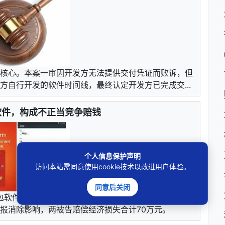
核心。本案一审因开发方无法提供交付凭证而败诉，但
自行开发的软件时间线，最终认定开发方已完成交...
软件，构成不正当竞争赔钱
个人信息保护声明
访问本站需同意使用cookie技术以改进用户体验。
同意后关闭
抢红包软件不正当竞争纠纷案作出判决，认定两被告涉案行
报消除影响，两被告赔偿经济损失合计70万元。