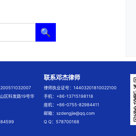
🔍
联系邓杰律师
00511032007
律师执业证号：14403201810022100
山区科发路19号华
手机：+86-13715198118
座机：+86-0755-82984411
邮箱：
szdengjie@qq.com
84599
Q Q：578700168