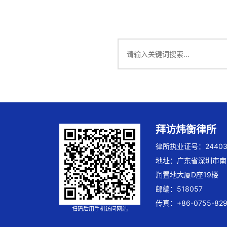
拜访炜衡律所
律所执业证号：244032
地址：广东省深圳市南
润置地大厦D座19楼
邮编：518057
传真：+86-0755-829
扫码后用手机访问网站