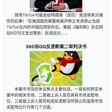
禁用TikTok可能会给特朗普（连任）竞选带来灾难
性的后果！”在美国国务卿蓬佩奥声称正考虑禁止包括
TikTok在内的中国应用软件后，美国《福布斯》杂志网
站9日刊文发出警告：民调显示，...
360诉QQ反垄断案二审判决书
本案中涉及的争议焦点主要包括，一是如何界定本
案中的相关市场，二是被上诉人是否具有市场支配地
位，三是被上诉人是否构成反垄断法所禁止的滥用市场
支配地位行为等几个方面。