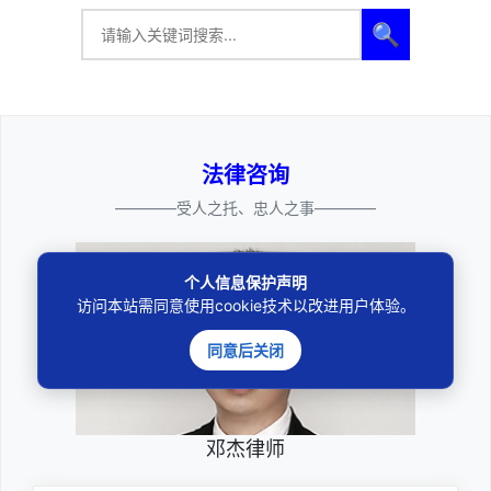
🔍
法律咨询
————受人之托、忠人之事————
个人信息保护声明
访问本站需同意使用cookie技术以改进用户体验。
同意后关闭
邓杰律师