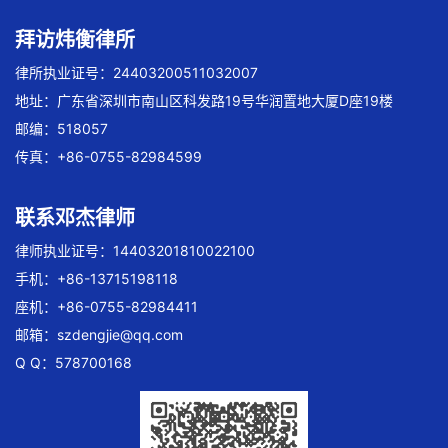
拜访炜衡律所
律所执业证号：24403200511032007
地址：广东省深圳市南山区科发路19号华润置地大厦D座19楼
邮编：518057
传真：+86-0755-82984599
联系邓杰律师
律师执业证号：14403201810022100
手机：+86-13715198118
座机：+86-0755-82984411
邮箱：
szdengjie@qq.com
Q Q：578700168