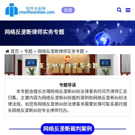
繁體
网络反垄断律师实务专题
首页
>
专题
>
网络反垄断律师实务专题
>
专题导读
本专题由擅长办理网络反垄断纠纷法律事务的邓杰律师汇总
归集，主要内容为网络反垄断纠纷裁判案例和网络反垄断纠纷法
律法规。如您有网络反垄断纠纷法律事务需要处理可联系委托擅
长网络反垄断纠纷专业律师代办。
网络反垄断裁判案例