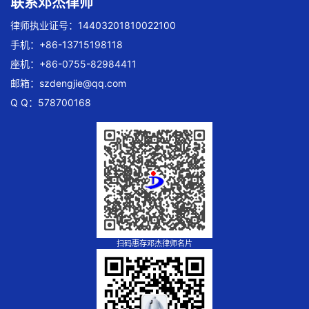
联系邓杰律师
律师执业证号：14403201810022100
手机：+86-13715198118
座机：+86-0755-82984411
邮箱：
szdengjie@qq.com
Q Q：578700168
扫码惠存邓杰律师名片