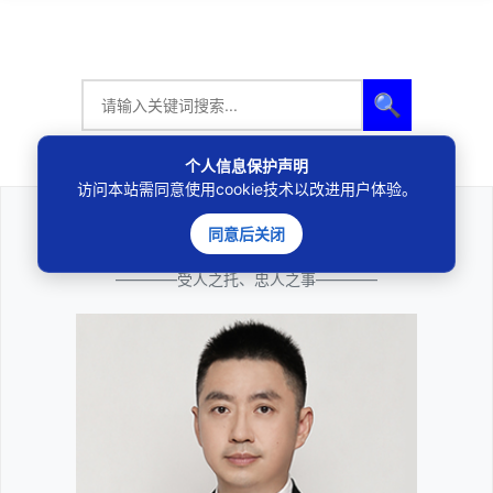
🔍
个人信息保护声明
访问本站需同意使用cookie技术以改进用户体验。
同意后关闭
法律咨询
————受人之托、忠人之事————