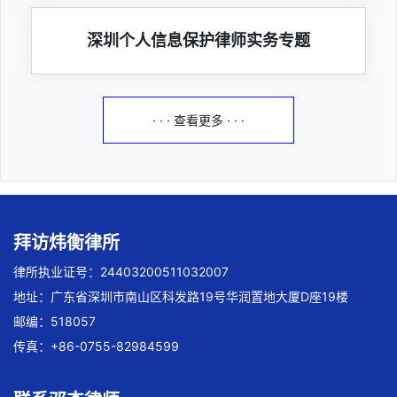
深圳个人信息保护律师实务专题
· · · 查看更多 · · ·
拜访炜衡律所
律所执业证号：24403200511032007
地址：广东省深圳市南山区科发路19号华润置地大厦D座19楼
邮编：518057
传真：+86-0755-82984599